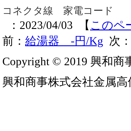
コネクタ線 家電コード
：2023/04/03 【
このペ
前：
給湯器 -円/Kg
次
Copyright © 2019 興和商事
興和商事株式会社金属高