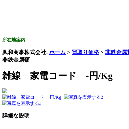
所在地案内
興和商事株式会社:
ホーム
>
買取り価格
>
非鉄金属
非鉄金属類
雑線 家電コード -円/Kg
詳細な説明