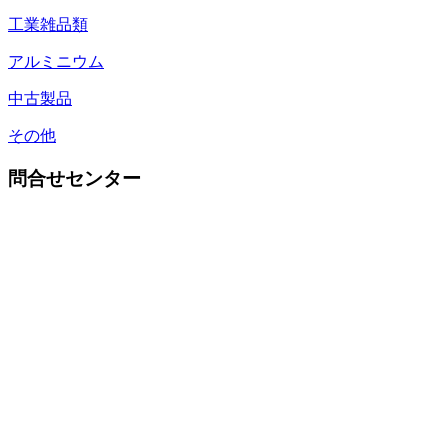
工業雑品類
アルミニウム
中古製品
その他
問合せセンター