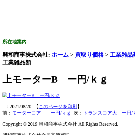
所在地案内
興和商事株式会社:
ホーム
>
買取り価格
>
工業雑品
工業雑品類
上モーターB ー円/ｋｇ
：2021/08/20 【
このページを印刷
】
前：
モーターコア ー円/ｋｇ
次：
トランスコア大 ー円/
Copyright © 2019 興和商事株式会社 All Rights Reserved.