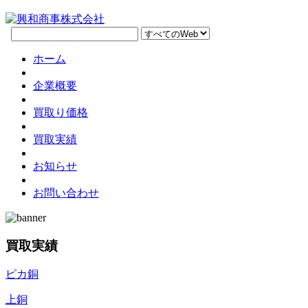
ホーム
企業概要
買取り価格
買取実績
お知らせ
お問い合わせ
買取実績
ピカ銅
上銅