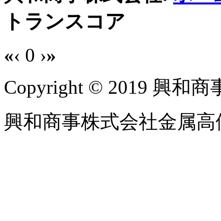
トランスコア
«
‹
0
›
»
Copyright © 2019 興和商事
興和商事株式会社金属高